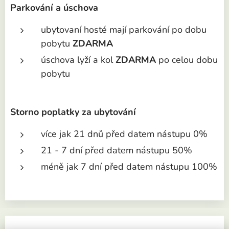
Parkování a úschova
ubytovaní hosté mají parkování po dobu
pobytu
ZDARMA
úschova lyží a kol
ZDARMA
po celou dobu
pobytu
Storno poplatky za ubytování
více jak 21 dnů před datem nástupu 0%
21 - 7 dní před datem nástupu 50%
méně jak 7 dní před datem nástupu 100%