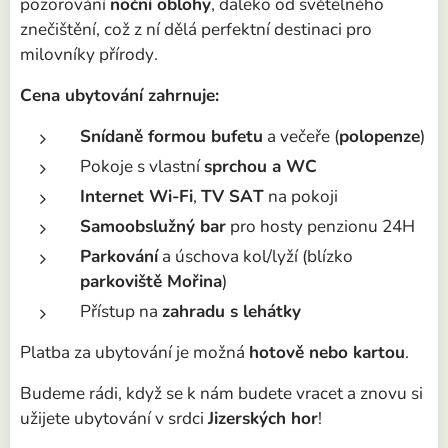
pozorování
noční oblohy
, daleko od světelného
znečištění, což z ní dělá perfektní destinaci pro
milovníky přírody.
Cena ubytování zahrnuje:
Snídaně formou bufetu
a večeře (
polopenze
)
Pokoje s vlastní
sprchou a WC
Internet Wi-Fi
,
TV SAT
na pokoji
Samoobslužný bar
pro hosty penzionu 24H
Parkování
a úschova kol/lyží (blízko
parkoviště Mořina
)
Přístup na
zahradu s lehátky
Platba za ubytování je možná
hotově nebo kartou
.
Budeme rádi, když se k nám budete vracet a znovu si
užijete ubytování v srdci
Jizerských hor
!