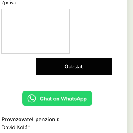
Zpráva
Odeslat
Provozovatel penzionu:
David Kolář