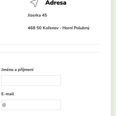
Adresa
Jizerka 45
468 50 Kořenov - Horní Polubný
Jméno a příjmení
E-mail