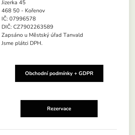
Jizerka 45
468 50 - Kořenov
IČ: 07996578
DIČ: CZ7902263589
Zapsáno u Městský úřad Tanvald
Jsme plátci DPH.
Obchodní podmínky + GDPR
Rezervace