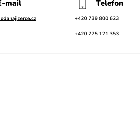
E-mail
Telefon
odanajizerce.cz
+420 739 800 623
+420 775 121 353