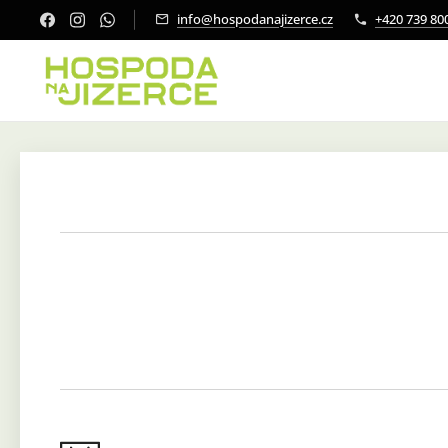
info@hospodanajizerce.cz
+420 739 80