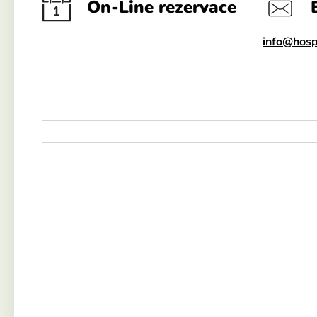
On-Line rezervace
info@hosp