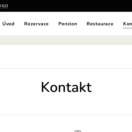
0 623
Úvod
Rezervace
Penzion
Restaurace
Kon
Kontakt