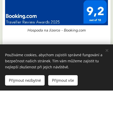
Hospoda na Jizerce - Booking.com
Používáme cookies, abychom zajistili správné fungování a
bezpečnost našich stránek. Tím vám můžeme zajistit tu
nejlepší zkušenost při jejich návštěvě.
Přijmout nezbytné
Přijmout vše