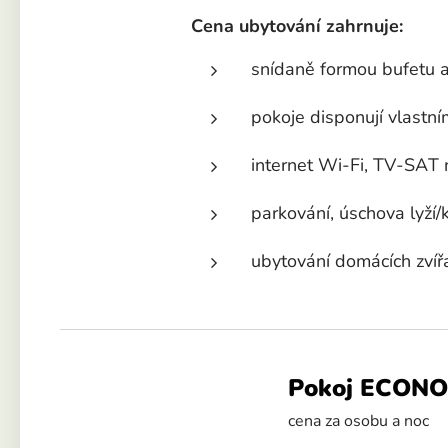
Cena ubytování zahrnuje:
snídaně formou bufetu a
pokoje disponují vlastn
internet Wi-Fi, TV-SAT 
parkování, úschova lyží/
ubytování domácích zvíř
Pokoj ECON
cena za osobu a noc