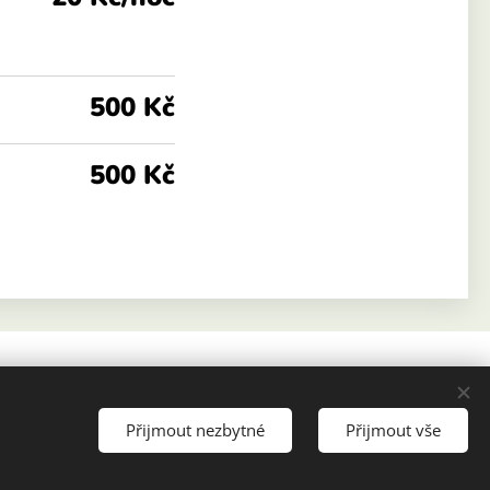
500 Kč
500 Kč
Přijmout nezbytné
Přijmout vše