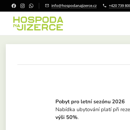
info@hospodanajizerce.cz
+420 739 80
Pobyt pro letní sezónu 2026
Nabídka ubytování platí při rez
výši 50%
.