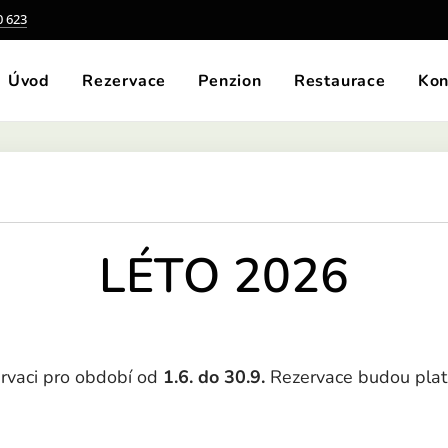
0 623
Úvod
Rezervace
Penzion
Restaurace
Kon
LÉTO 2026
ervaci pro období od
1.6. do 30.9.
Rezervace budou plat