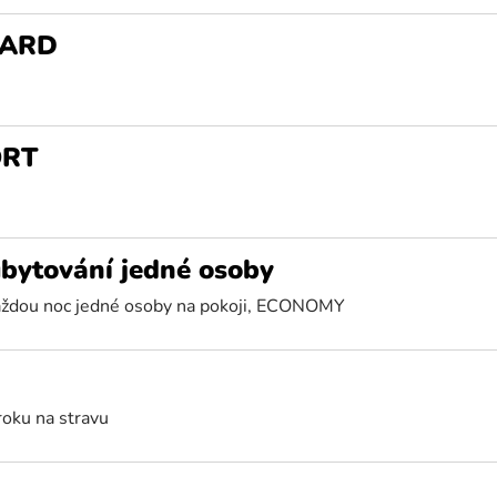
DARD
ORT
ubytování jedné osoby
 každou noc jedné osoby na pokoji, ECONOMY
roku na stravu