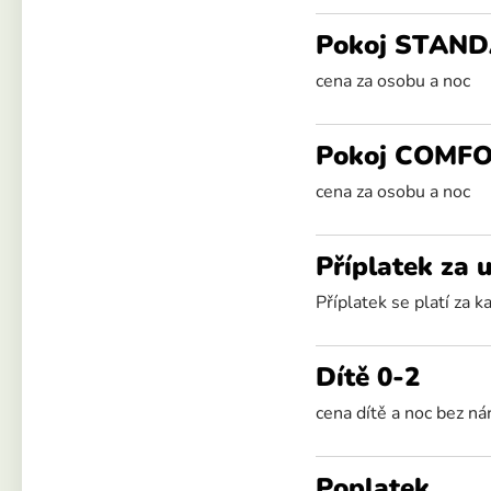
Pokoj STAN
cena za osobu a noc
Pokoj COMF
cena za osobu a noc
Příplatek za 
Příplatek se platí za
Dítě 0-2
cena dítě a noc bez ná
Poplatek