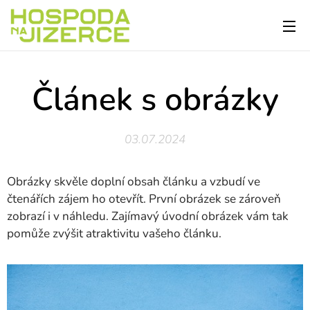
Článek s obrázky
03.07.2024
Obrázky skvěle doplní obsah článku a vzbudí ve
čtenářích zájem ho otevřít. První obrázek se zároveň
zobrazí i v náhledu. Zajímavý úvodní obrázek vám tak
pomůže zvýšit atraktivitu vašeho článku.