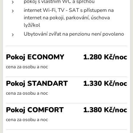
pokoj s vlastním WC a sprchou
internet Wi-Fi, TV - SAT s přístupem na
internet na pokoji, parkování, úschova
lyží/kol
Ubytování zvířat na penzionu není povoleno
Pokoj ECONOMY
1.280 Kč/noc
cena za osobu a noc
Pokoj STANDART
1.330 Kč/noc
cena za osobu a noc
Pokoj COMFORT
1.380 Kč/noc
cena za osobu a noc