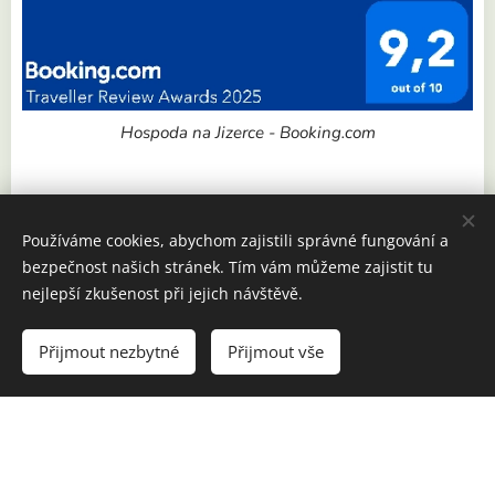
Hospoda na Jizerce - Booking.com
Používáme cookies, abychom zajistili správné fungování a
bezpečnost našich stránek. Tím vám můžeme zajistit tu
nejlepší zkušenost při jejich návštěvě.
Přijmout nezbytné
Přijmout vše